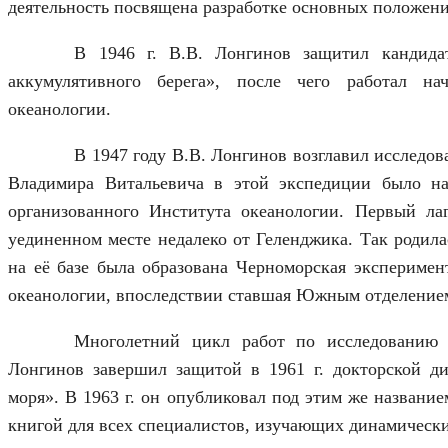
деятельность посвящена разработке основных положен
В 1946 г. В.В. Лонгинов защитил кандид
аккумулятивного берега», после чего работал н
океанологии.
В 1947 году В.В. Лонгинов возглавил исследов
Владимира Витальевича в этой экспедиции было на
организованного Института океанологии. Первый ла
уединенном месте недалеко от Геленджика. Так родила
на её базе была образована Черноморская эксперимен
океанологии, впоследствии ставшая Южным отделение
Многолетний цикл работ по исследованию 
Лонгинов завершил защитой в 1961 г. докторской д
моря». В 1963 г. он опубликовал под этим же названи
книгой для всех специалистов, изучающих динамическ