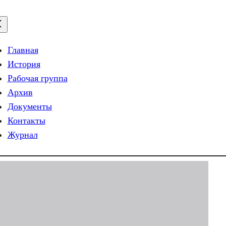
Главная
История
Рабочая группа
Архив
Документы
Контакты
Журнал