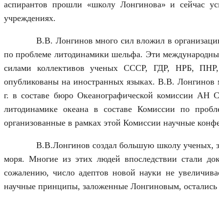
аспирантов прошли «школу Лонгинова» и сейчас ус
учреждениях.
В.В. Лонгинов много сил вложил в организац
по проблеме литодинамики шельфа. Эти международные
силами коллективов ученых СССР, ГДР, НРБ, ПНР
опубликованы на иностранных языках. В.В. Лонгинов 
г. в составе бюро Океанографической комиссии АН С
литодинамике океана в составе Комиссии по проб
организованные в рамках этой Комиссии научные конф
В.В.Лонгинов создал большую школу ученых, 
моря. Многие из этих людей впоследствии стали до
сожалению, число адептов новой науки не увеличивае
научные принципы, заложенные Лонгиновым, остались в