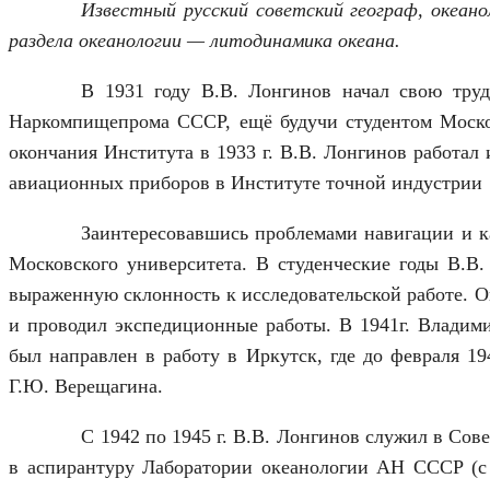
Известный русский советский географ, океанол
раздела океанологии — литодинамика океана.
В 1931 году В.В. Лонгинов начал свою труд
Наркомпищепрома СССР, ещё будучи студентом Москов
окончания Института в 1933 г. В.В. Лонгинов работал
авиационных приборов в Институте точной индустрии
Заинтересовавшись проблемами навигации и ка
Московского университета. В студенческие годы В.В.
выраженную склонность к исследовательской работе. 
и проводил экспедиционные работы. В 1941г. Владими
был направлен в работу в Иркутск, где до февраля 19
Г.Ю. Верещагина.
С 1942 по 1945 г. В.В. Лонгинов служил в Сов
в аспирантуру Лаборатории океанологии АН СССР (с 